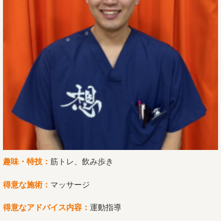
趣味・特技：
筋トレ、飲み歩き
得意な施術：
マッサージ
得意なアドバイス内容：
運動指導