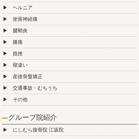
ヘルニア
坐骨神経痛
腱鞘炎
膝痛
捻挫
寝違い
産後骨盤矯正
交通事故・むちうち
その他
グループ院紹介
にしむら接骨院 江坂院