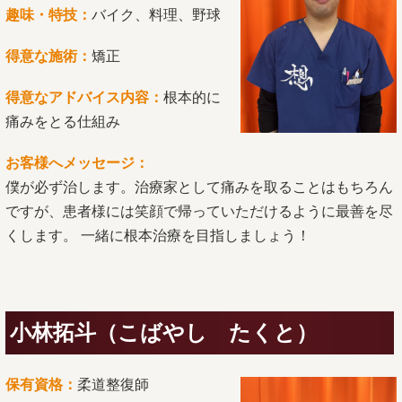
趣味・特技：
バイク、料理、野球
得意な施術：
矯正
得意なアドバイス内容：
根本的に
痛みをとる仕組み
お客様へメッセージ：
僕が必ず治します。治療家として痛みを取ることはもちろん
ですが、患者様には笑顔で帰っていただけるように最善を尽
くします。 一緒に根本治療を目指しましょう！
小林拓斗（こばやし たくと）
保有資格：
柔道整復師