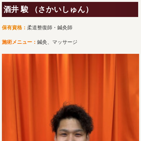
酒井 駿 （さかいしゅん）
保有資格：
柔道整復師・鍼灸師
施術メニュー：
鍼灸、マッサージ