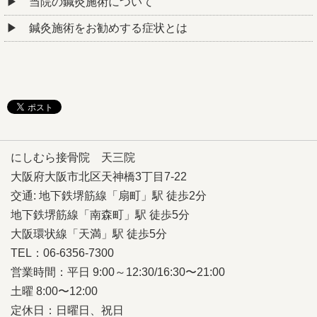
当院の鍼灸施術について
鍼灸施術をお勧めする症状とは
にしむら接骨院 天三院
大阪府大阪市北区天神橋3丁目7-22
交通: 地下鉄堺筋線「扇町」駅 徒歩2分
地下鉄堺筋線「南森町」駅 徒歩5分
大阪環状線「天満」駅 徒歩5分
TEL：06-6356-7300
営業時間：平日 9:00～12:30/16:30〜21:00
土曜 8:00〜12:00
定休日：日曜日、祝日